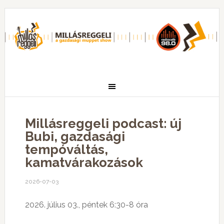
Millásreggeli podcast: új
Bubi, gazdasági
tempóváltás,
kamatvárakozások
2026-07-03
2026. július 03., péntek 6:30-8 óra