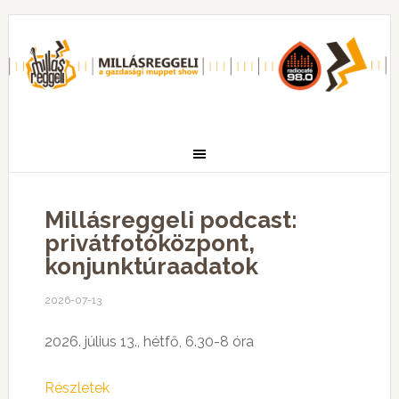
Millásreggeli podcast:
privátfotóközpont,
konjunktúraadatok
2026-07-13
2026. július 13., hétfő, 6.30-8 óra
Részletek