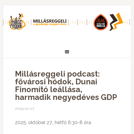
Millásreggeli podcast:
fővárosi hódok, Dunai
Finomító leállása,
harmadik negyedéves GDP
2025-10-27
2025. október 27., hétfő 6:30-8 óra