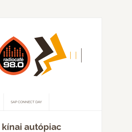
SAP CONNECT DAY
 kínai autópiac