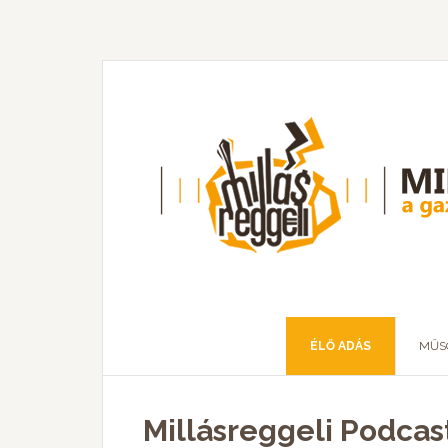
ÉLŐ ADÁS
MŰS
Millásreggeli Podcas