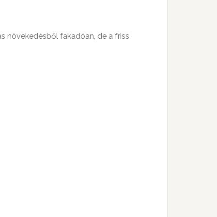
as növekedésből fakadóan, de a friss