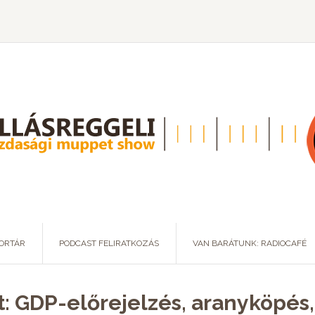
ORTÁR
PODCAST FELIRATKOZÁS
VAN BARÁTUNK: RADIOCAFÉ
t: GDP-előrejelzés, aranyköpés,