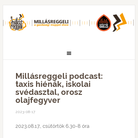
Millásreggeli podcast:
taxis hiénák, iskolai
svédasztal, orosz
olajfegyver
2023-08-17
2023.08.17., csütörtök 6.30-8 óra