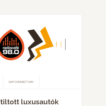
SAP CONNECT DAY
tiltott luxusautók