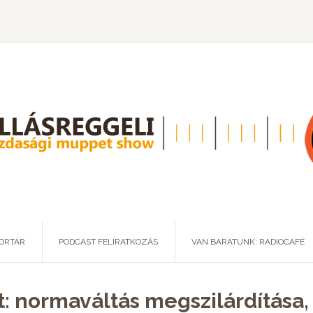
ORTÁR
PODCAST FELIRATKOZÁS
VAN BARÁTUNK: RADIOCAFÉ
: normaváltás megszilárdítása, 