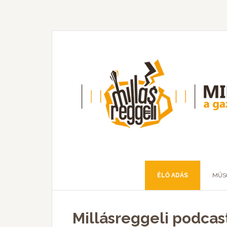
ÉLŐ ADÁS
MŰS
Millásreggeli podcast