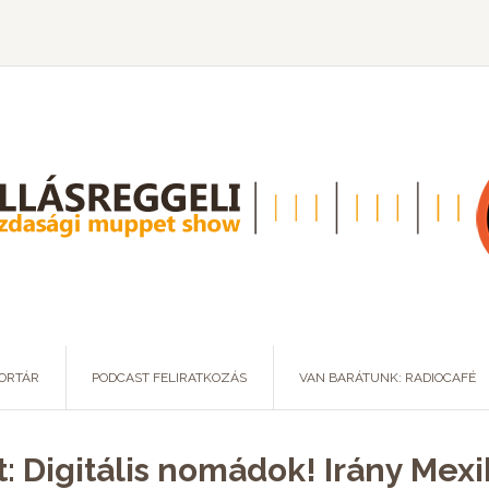
ORTÁR
PODCAST FELIRATKOZÁS
VAN BARÁTUNK: RADIOCAFÉ
: Digitális nomádok! Irány Mex