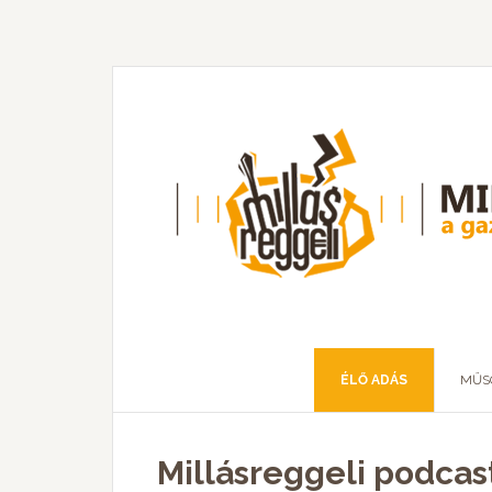
ÉLŐ ADÁS
MŰS
Millásreggeli podcast