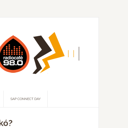
SAP CONNECT DAY
ikó?