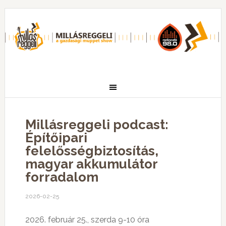
Millásreggeli podcast:
Építőipari
felelősségbiztosítás,
magyar akkumulátor
forradalom
2026-02-25
2026. február 25., szerda 9-10 óra