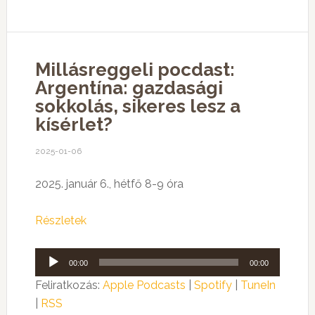
Millásreggeli pocdast:
Argentína: gazdasági
sokkolás, sikeres lesz a
kísérlet?
2025-01-06
2025. január 6., hétfő 8-9 óra
Részletek
Audió
00:00
00:00
lejátszó
Feliratkozás:
Apple Podcasts
|
Spotify
|
TuneIn
|
RSS