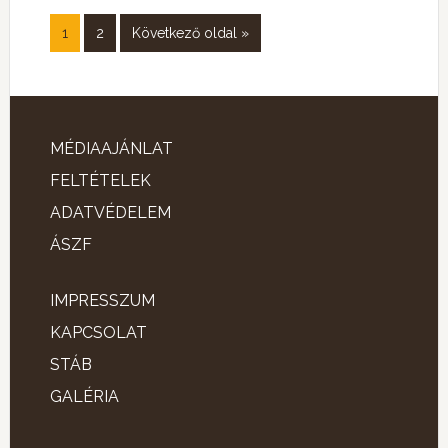
1
2
Következő oldal »
MÉDIAAJÁNLAT
FELTÉTELEK
ADATVÉDELEM
ÁSZF
IMPRESSZUM
KAPCSOLAT
STÁB
GALÉRIA