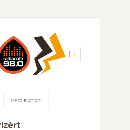
SAP CONNECT DAY
ízért