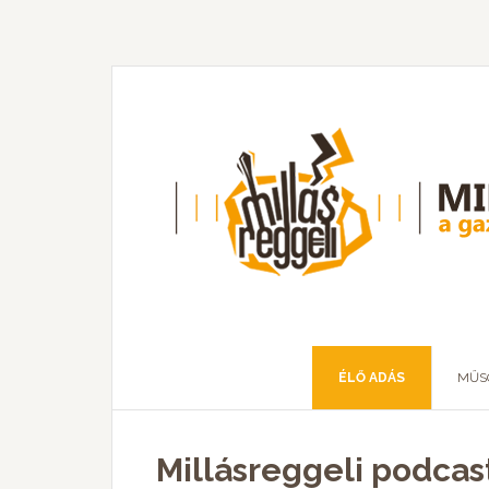
ÉLŐ ADÁS
MŰS
Millásreggeli podcast