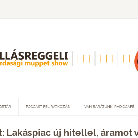
ORTÁR
PODCAST FELIRATKOZÁS
VAN BARÁTUNK: RADIOCAFÉ
: Lakáspiac új hitellel, áramot v