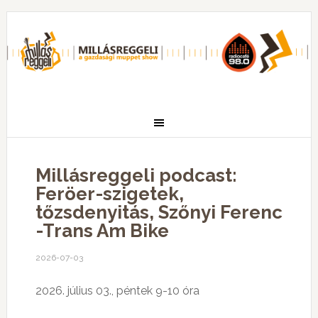
Millásreggeli podcast:
Feröer-szigetek,
tőzsdenyitás, Szőnyi Ferenc
-Trans Am Bike
2026-07-03
2026. július 03., péntek 9-10 óra