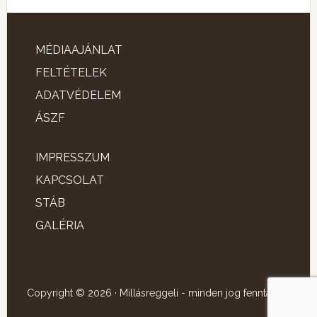
MÉDIAAJÁNLAT
FELTÉTELEK
ADATVÉDELEM
ÁSZF
IMPRESSZUM
KAPCSOLAT
STÁB
GALÉRIA
Copyright © 2026 · Millásreggeli - minden jog fenntartva!