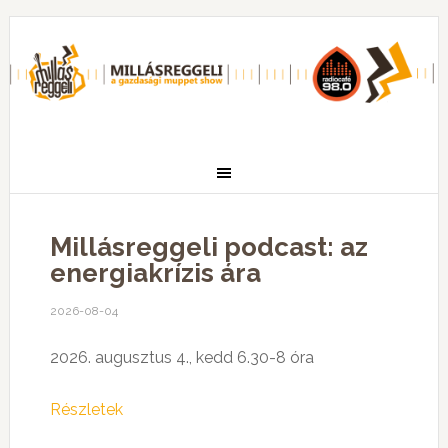
Millásreggeli podcast: az
energiakrízis ára
2026-08-04
2026. augusztus 4., kedd 6.30-8 óra
Részletek