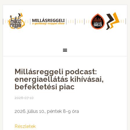
Millásreggeli podcast:
energiaellátás kihívásai,
befektetési piac
2026-07-10
2026. július 10., péntek 8-9 óra
Részletek