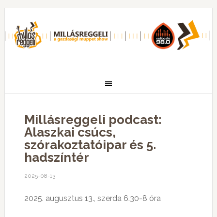
Millásreggeli podcast:
Alaszkai csúcs,
szórakoztatóipar és 5.
hadszíntér
2025-08-13
2025. augusztus 13., szerda 6.30-8 óra