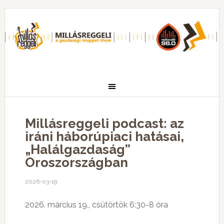
Millásreggeli podcast: az
iráni háborúpiaci hatásai,
„Halálgazdaság”
Oroszországban
2026-03-19
2026. március 19., csütörtök 6:30-8 óra