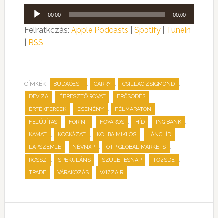
Audió
00:00
00:00
lejátszó
Feliratkozás:
Apple Podcasts
|
Spotify
|
TuneIn
|
RSS
CÍMKÉK:
,
,
,
BUDAŐEST
CARRY
CSILLAG ZSIGMOND
,
,
,
DEVIZA
ÉBRESZTŐ ROVAT
ERŐSÖDÉS
,
,
,
ÉRTÉKPERCEK
ESEMÉNY
FÉLMARATON
,
,
,
,
,
FELÚJÍTÁS
FORINT
FŐVÁROS
HÍD
ING BANK
,
,
,
,
KAMAT
KOCKÁZAT
KOLBA MIKLÓS
LÁNCHÍD
,
,
,
LAPSZEMLE
NÉVNAP
OTP GLOBAL MARKETS
,
,
,
,
ROSSZ
SPEKULÁNS
SZÜLETÉSNAP
TŐZSDE
,
,
TRADE
VÁRAKOZÁS
WIZZAIR