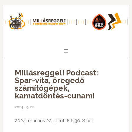
Millásreggeli Podcast:
Spar-vita, öregedő
számítógépek,
kamatdöntés-cunami
2024-03-22
2024. március 22., péntek 6:30-8 óra