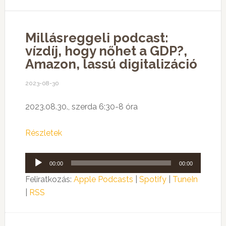
Millásreggeli podcast:
vízdíj, hogy nőhet a GDP?,
Amazon, lassú digitalizáció
2023-08-30
2023.08.30., szerda 6:30-8 óra
Részletek
Audió
00:00
00:00
lejátszó
Feliratkozás:
Apple Podcasts
|
Spotify
|
TuneIn
|
RSS