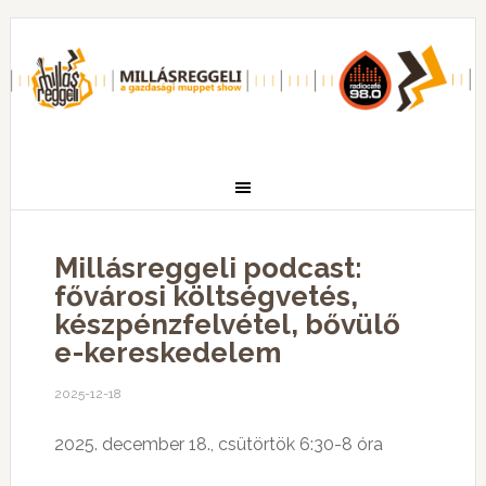
Millásreggeli podcast:
fővárosi költségvetés,
készpénzfelvétel, bővülő
e-kereskedelem
2025-12-18
2025. december 18., csütörtök 6:30-8 óra