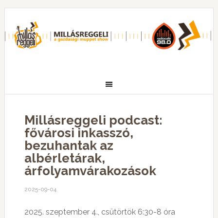
Millásreggeli podcast:
fővárosi inkasszó,
bezuhantak az
albérletárak,
árfolyamvárakozások
2025-09-04
2025. szeptember 4., csütörtök 6:30-8 óra