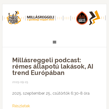
Millásreggeli podcast:
rémes állapotú lakások, AI
trend Európában
2025-09-25
2025. szeptember 25., csütörtök 6:30-8 óra
Részletek