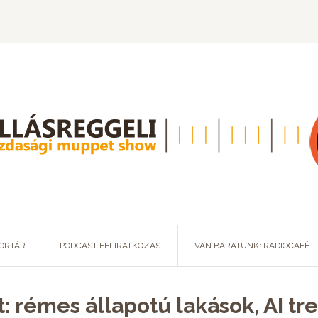
ORTÁR
PODCAST FELIRATKOZÁS
VAN BARÁTUNK: RADIOCAFÉ
t: rémes állapotú lakások, AI t