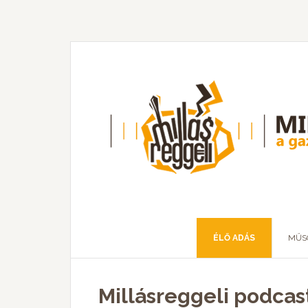
ÉLŐ ADÁS
MŰS
Millásreggeli podcas