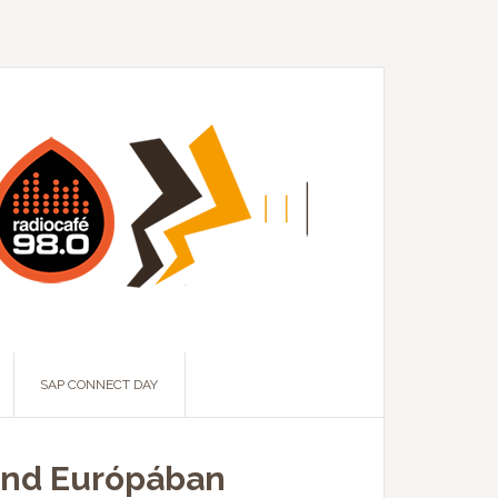
SAP CONNECT DAY
rend Európában