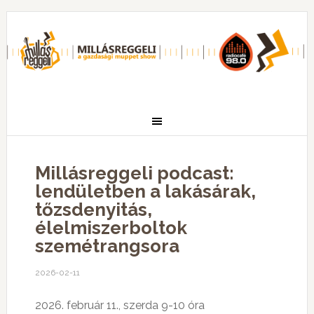
Millásreggeli podcast:
lendületben a lakásárak,
tőzsdenyitás,
élelmiszerboltok
szemétrangsora
2026-02-11
2026. február 11., szerda 9-10 óra