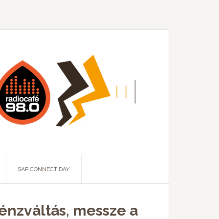
SAP CONNECT DAY
pénzváltás, messze a