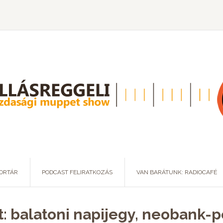
ORTÁR
PODCAST FELIRATKOZÁS
VAN BARÁTUNK: RADIOCAFÉ
t: balatoni napijegy, neobank-