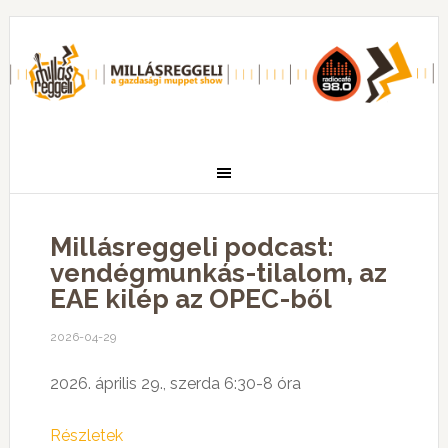
Millásreggeli podcast:
vendégmunkás-tilalom, az
EAE kilép az OPEC-ből
2026-04-29
2026. április 29., szerda 6:30-8 óra
Részletek