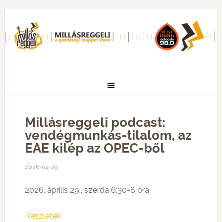
Millásreggeli podcast:
vendégmunkás-tilalom, az
EAE kilép az OPEC-ből
2026-04-29
2026. április 29., szerda 6:30-8 óra
Részletek