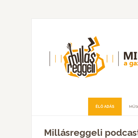
ÉLŐ ADÁS
MŰS
Millásreggeli podcast