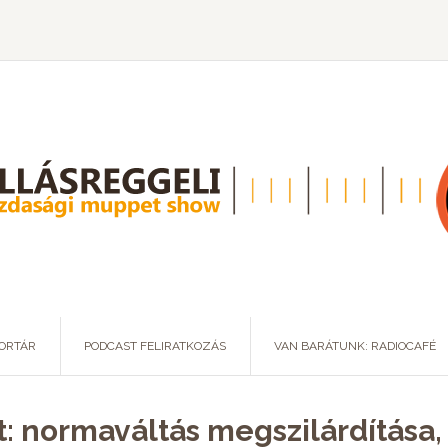
ORTÁR
PODCAST FELIRATKOZÁS
VAN BARÁTUNK: RADIOCAFÉ
: normaváltás megszilárdítása, 