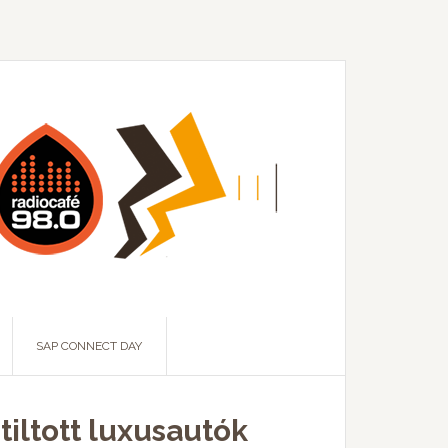
SAP CONNECT DAY
tiltott luxusautók