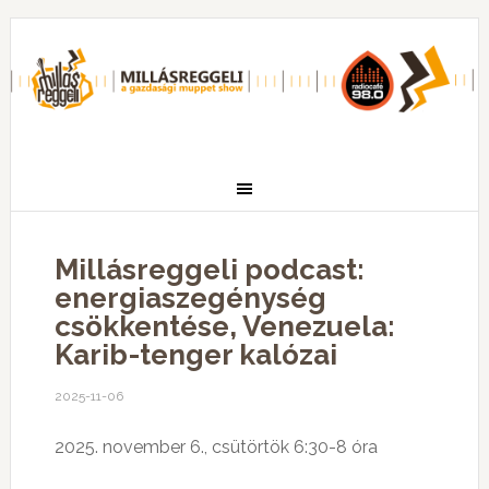
Millásreggeli podcast:
energiaszegénység
csökkentése, Venezuela:
Karib-tenger kalózai
2025-11-06
2025. november 6., csütörtök 6:30-8 óra