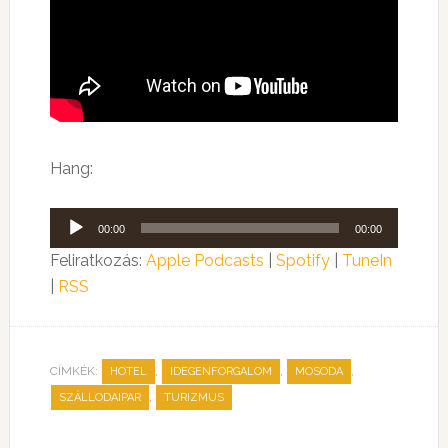
Hang:
Audió
00:00
00:00
lejátszó
Feliratkozás:
Apple Podcasts
|
Spotify
|
TuneIn
|
RSS
CÍMKÉK:
,
,
,
HOTEL
IDEGENFORGALOM
MOSODA
,
SZÁLLODAIPAR
TURIZMUS