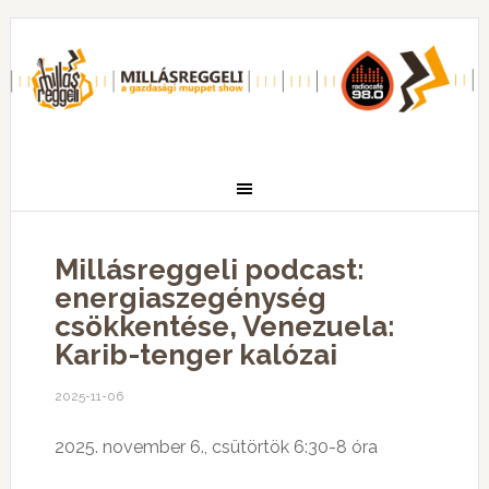
Millásreggeli podcast:
energiaszegénység
csökkentése, Venezuela:
Karib-tenger kalózai
2025-11-06
2025. november 6., csütörtök 6:30-8 óra