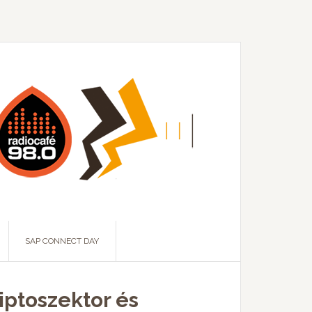
SAP CONNECT DAY
riptoszektor és