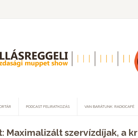
ORTÁR
PODCAST FELIRATKOZÁS
VAN BARÁTUNK: RADIOCAFÉ
: Maximalizált szervízdíjak, a k