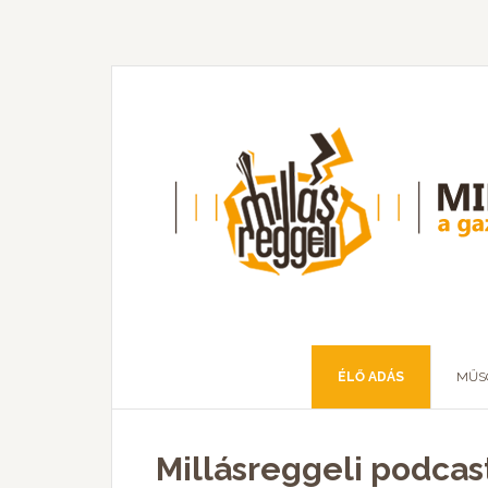
ÉLŐ ADÁS
MŰS
Millásreggeli podcast