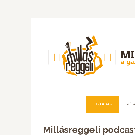
ÉLŐ ADÁS
MŰS
Millásreggeli podcast