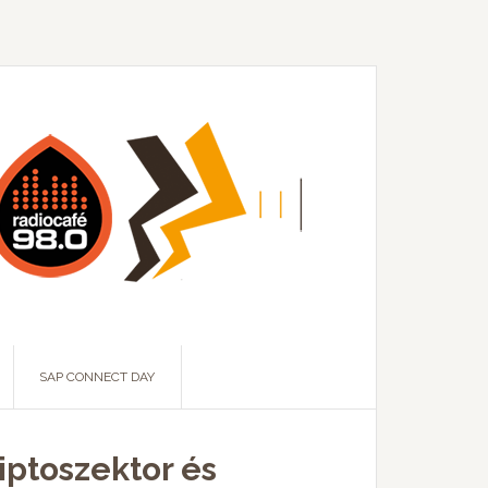
SAP CONNECT DAY
riptoszektor és