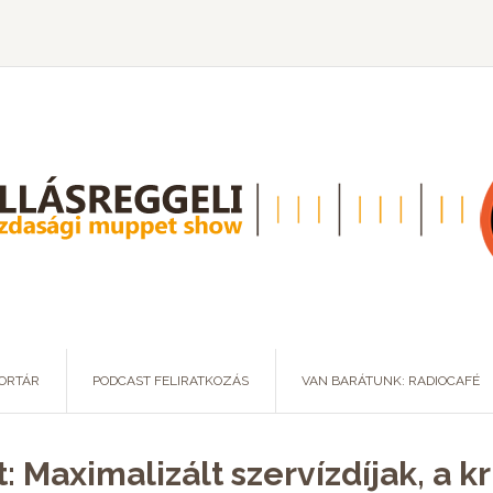
ORTÁR
PODCAST FELIRATKOZÁS
VAN BARÁTUNK: RADIOCAFÉ
: Maximalizált szervízdíjak, a k