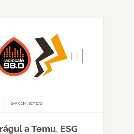
SAP CONNECT DAY
drágul a Temu, ESG