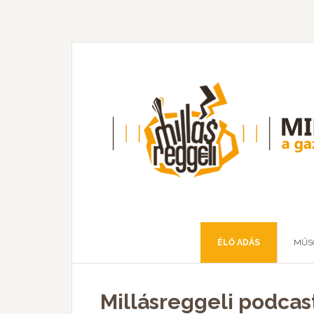
ÉLŐ ADÁS
MŰS
Millásreggeli podcas