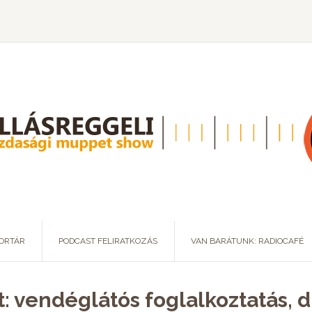
ORTÁR
PODCAST FELIRATKOZÁS
VAN BARÁTUNK: RADIOCAFÉ
t: vendéglátós foglalkoztatás, 