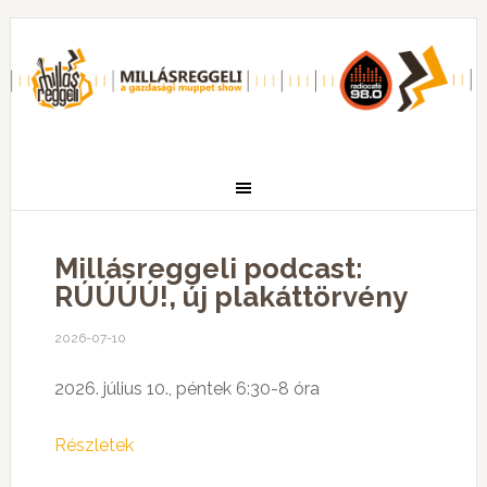
Millásreggeli podcast:
RÚÚÚÚ!, új plakáttörvény
2026-07-10
2026. július 10., péntek 6:30-8 óra
Részletek