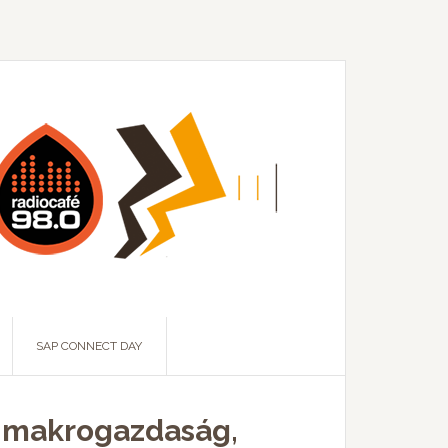
SAP CONNECT DAY
, makrogazdaság,