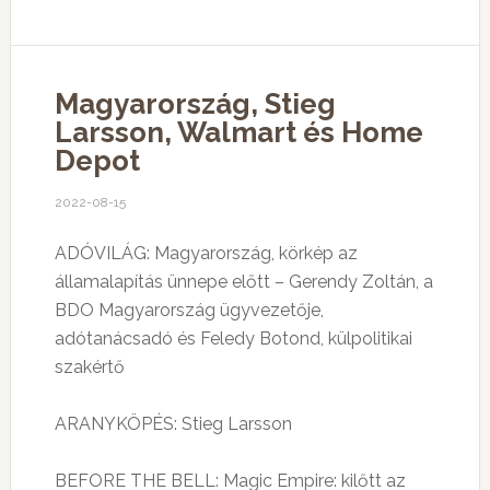
Magyarország, Stieg
Larsson, Walmart és Home
Depot
2022-08-15
ADÓVILÁG: Magyarország, körkép az
államalapítás ünnepe előtt – Gerendy Zoltán, a
BDO Magyarország ügyvezetője,
adótanácsadó és Feledy Botond, külpolitikai
szakértő
ARANYKÖPÉS: Stieg Larsson
BEFORE THE BELL: Magic Empire: kilőtt az