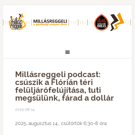
Millásreggeli podcast:
csúszik a Flórián téri
felüljárófelújítása, tuti
megsülünk, fárad a dollár
2025-08-14
2025. augusztus 14., csütörtök 6:30-8 óra