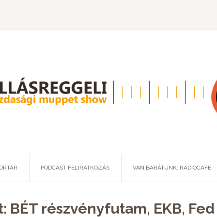
ORTÁR
PODCAST FELIRATKOZÁS
VAN BARÁTUNK: RADIOCAFÉ
t: BÉT részvényfutam, EKB, Fed