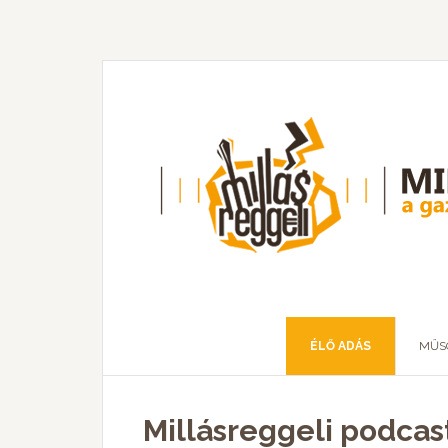
ÉLŐ ADÁS
MŰS
Millásreggeli podcas