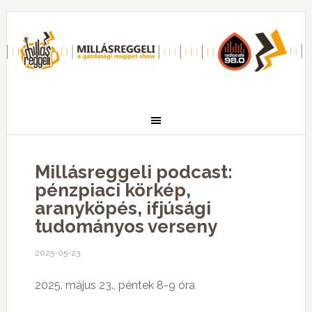
Millásreggeli podcast:
pénzpiaci körkép,
aranyköpés, ifjúsági
tudományos verseny
2025-05-23
2025. május 23., péntek 8-9 óra