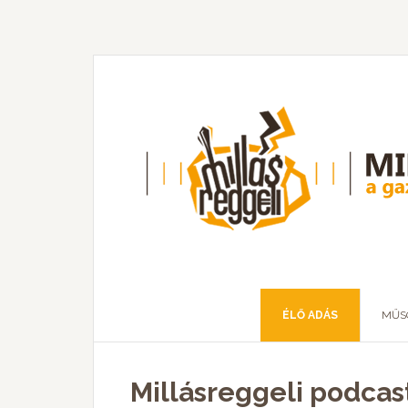
ÉLŐ ADÁS
MŰS
Millásreggeli podcast