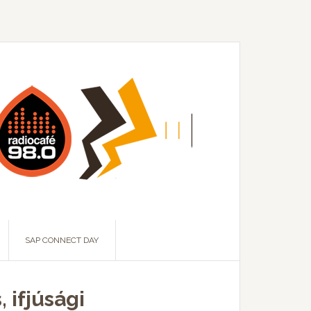
SAP CONNECT DAY
 ifjúsági