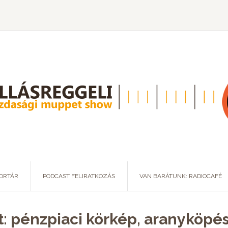
ORTÁR
PODCAST FELIRATKOZÁS
VAN BARÁTUNK: RADIOCAFÉ
: pénzpiaci körkép, aranyköpés,