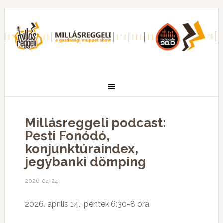
Millásreggeli podcast:
Pesti Fonódó,
konjunktúraindex,
jegybanki dömping
2026-04-24
2026. április 14., péntek 6:30-8 óra