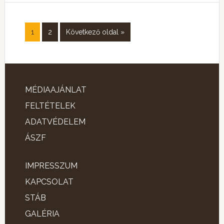
1
2
Következő oldal »
MÉDIAAJÁNLAT
FELTÉTELEK
ADATVÉDELEM
ÁSZF
IMPRESSZUM
KAPCSOLAT
STÁB
GALÉRIA