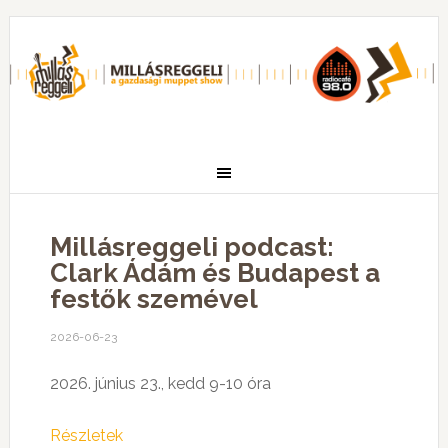
Millásreggeli podcast:
Clark Ádám és Budapest a
festők szemével
2026-06-23
2026. június 23., kedd 9-10 óra
Részletek