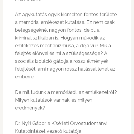
Az agykutatás egyik kiemelten fontos területe
a memória, emlékezet kutatása. Ez nem csak
betegségeknél nagyon fontos, de pl. a
kriminalisztikában is. Hogyan működik az
emlékezés mechanizmusa, a deja vu? Mik a
felejtés előnyei és mi a szükségessége? A
szociális izoláció gátolja a rossz élmények
felejtését, ami nagyon rossz hatással lehet az
emberre.
De mit tudunk a memóriáról, az emlékezetről?
Milyen kutatások vannak, és milyen
eredmények?
Dr. Nyíri Gábor, a Kísérleti Orvostudományi
Kutatóintézet vezető kutatója