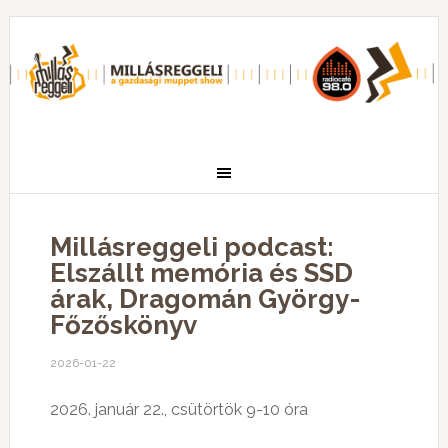
Millásreggeli podcast:
Elszállt memória és SSD
árak, Dragomán György-
Főzőskönyv
2026-01-22
2026. január 22., csütörtök 9-10 óra