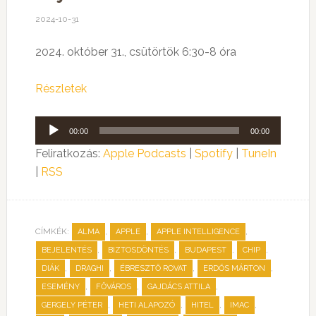
2024-10-31
2024. október 31., csütörtök 6:30-8 óra
Részletek
Audió
00:00
00:00
lejátszó
Feliratkozás:
Apple Podcasts
|
Spotify
|
TuneIn
|
RSS
CÍMKÉK:
,
,
,
ALMA
APPLE
APPLE INTELLIGENCE
,
,
,
,
BEJELENTÉS
BIZTOSDÖNTÉS
BUDAPEST
CHIP
,
,
,
,
DIÁK
DRAGHI
ÉBRESZTŐ ROVAT
ERDŐS MÁRTON
,
,
,
ESEMÉNY
FŐVÁROS
GAJDÁCS ATTILA
,
,
,
,
GERGELY PÉTER
HETI ALAPOZÓ
HITEL
IMAC