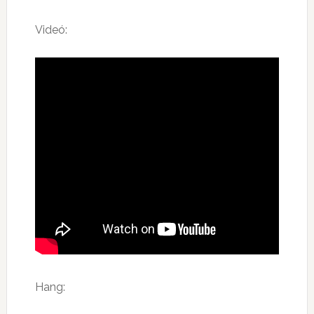
Videó:
Hang: