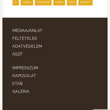
,
,
,
,
,
IT
JAPÁN
MEMÓRIA
NOPQ
RAM
RECEPT
MÉDIAAJÁNLAT
FELTÉTELEK
ADATVÉDELEM
ÁSZF
IMPRESSZUM
KAPCSOLAT
STÁB
GALÉRIA