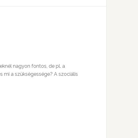
knél nagyon fontos, de pl. a
és mi a szükségessége? A szociális