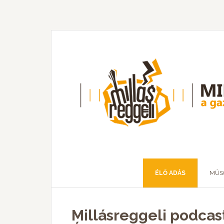
ÉLŐ ADÁS
MŰS
Millásreggeli podcast