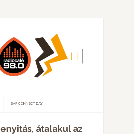
SAP CONNECT DAY
enyitás, átalakul az