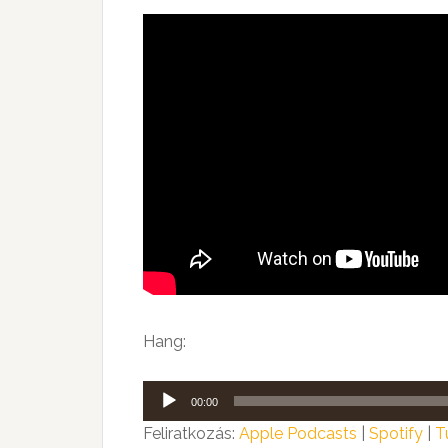
Hang:
Audió
00:00
lejátszó
Feliratkozás:
Apple Podcasts
|
Spotify
|
T