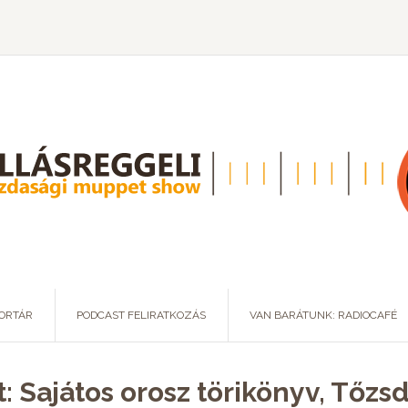
ORTÁR
PODCAST FELIRATKOZÁS
VAN BARÁTUNK: RADIOCAFÉ
: Sajátos orosz törikönyv, Tőzsd