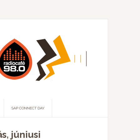
SAP CONNECT DAY
s, júniusi