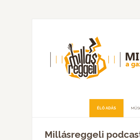
ÉLŐ ADÁS
MŰS
Millásreggeli podcast