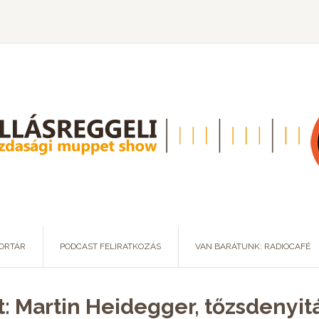
ORTÁR
PODCAST FELIRATKOZÁS
VAN BARÁTUNK: RADIOCAFÉ
: Martin Heidegger, tőzsdenyitá