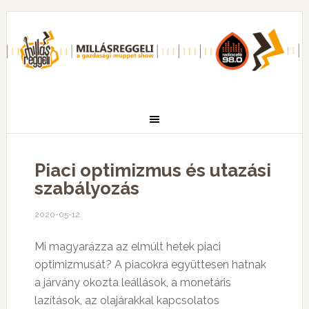
Piaci optimizmus és utazási
szabályozás
2020-05-12
Mi magyarázza az elmúlt hetek piaci
optimizmusát? A piacokra együttesen hatnak
a járvány okozta leállások, a monetáris
lazítások, az olajárakkal kapcsolatos