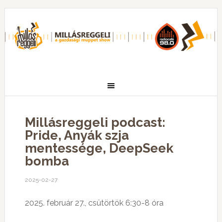
Millásreggeli podcast:
Pride, Anyák szja
mentessége, DeepSeek
bomba
2025-02-27
2025. február 27., csütörtök 6:30-8 óra