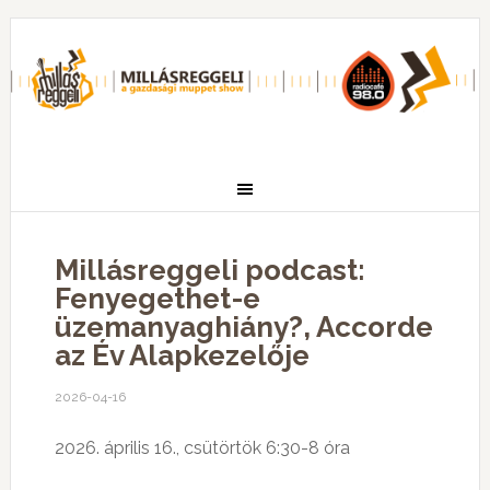
Millásreggeli podcast:
Fenyegethet-e
üzemanyaghiány?, Accorde
az Év Alapkezelője
2026-04-16
2026. április 16., csütörtök 6:30-8 óra