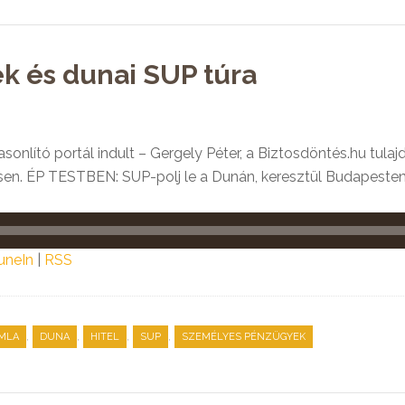
 és dunai SUP túra
sonlító portál indult – Gergely Péter, a Biztosdöntés.hu tula
. ÉP TESTBEN: SUP-polj le a Dunán, keresztül Budapesten.
uneIn
|
RSS
,
,
,
,
MLA
DUNA
HITEL
SUP
SZEMÉLYES PÉNZÜGYEK