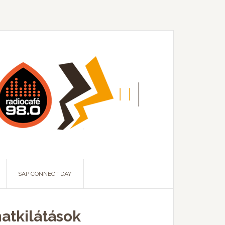
SAP CONNECT DAY
matkilátások