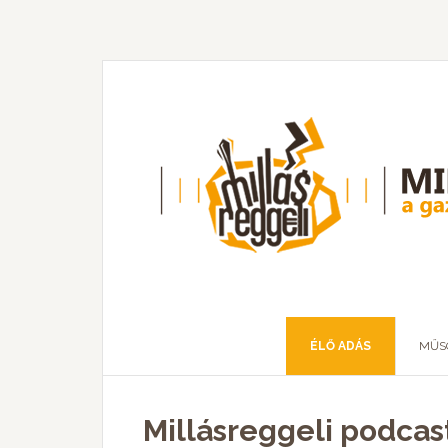
ÉLŐ ADÁS
MŰS
Millásreggeli podcast