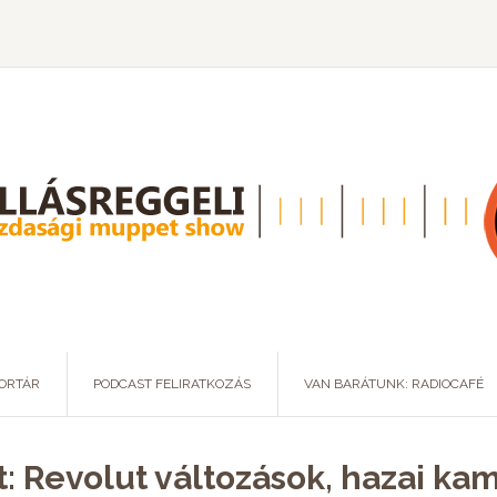
ORTÁR
PODCAST FELIRATKOZÁS
VAN BARÁTUNK: RADIOCAFÉ
: Revolut változások, hazai ka