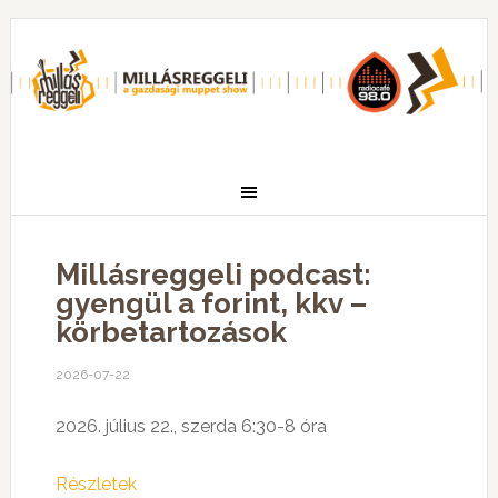
Millásreggeli podcast:
gyengül a forint, kkv –
körbetartozások
2026-07-22
2026. július 22., szerda 6:30-8 óra
Részletek