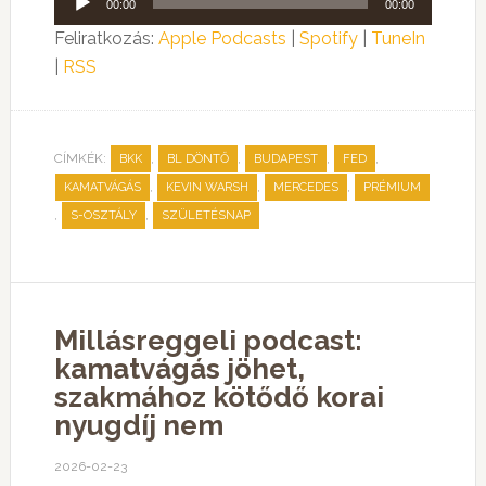
00:00
00:00
lejátszó
Feliratkozás:
Apple Podcasts
|
Spotify
|
TuneIn
|
RSS
CÍMKÉK:
,
,
,
,
BKK
BL DÖNTŐ
BUDAPEST
FED
,
,
,
KAMATVÁGÁS
KEVIN WARSH
MERCEDES
PRÉMIUM
,
,
S-OSZTÁLY
SZÜLETÉSNAP
Millásreggeli podcast:
kamatvágás jöhet,
szakmához kötődő korai
nyugdíj nem
2026-02-23