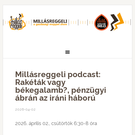
Millásreggeli podcast:
Rakéták vagy
békegalamb?, pénzügyi
ábrán az iráni háború
2026-04-02
2026. április 02., csütörtök 6:30-8 óra