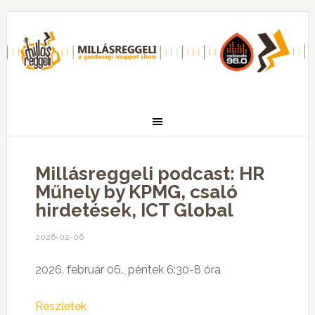
Millásreggeli podcast: HR
Műhely by KPMG, csaló
hirdetések, ICT Global
2026-02-06
2026. február 06., péntek 6:30-8 óra
Részletek