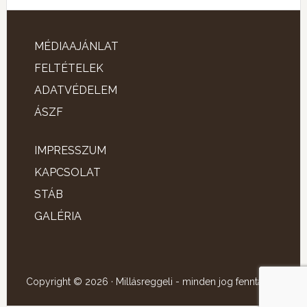
MÉDIAAJÁNLAT
FELTÉTELEK
ADATVÉDELEM
ÁSZF
IMPRESSZUM
KAPCSOLAT
STÁB
GALÉRIA
Copyright © 2026 · Millásreggeli - minden jog fenntartva!