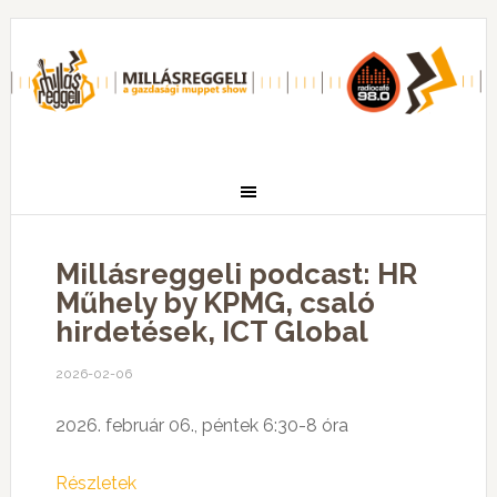
Millásreggeli podcast: HR
Műhely by KPMG, csaló
hirdetések, ICT Global
2026-02-06
2026. február 06., péntek 6:30-8 óra
Részletek