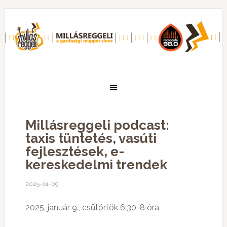
Millásreggeli podcast:
taxis tüntetés, vasúti
fejlesztések, e-
kereskedelmi trendek
2025-01-09
2025. január 9., csütörtök 6:30-8 óra