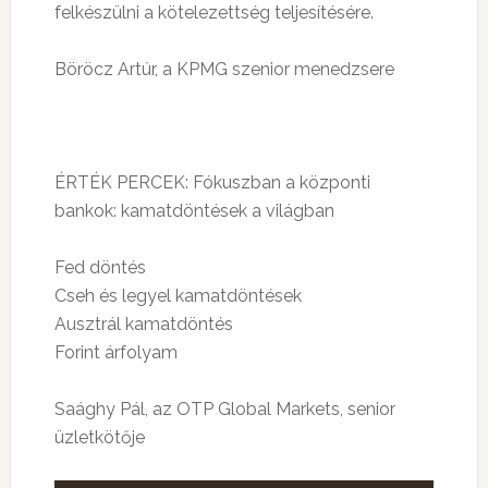
felkészülni a kötelezettség teljesítésére.
Böröcz Artúr, a KPMG szenior menedzsere
ÉRTÉK PERCEK: Fókuszban a központi
bankok: kamatdöntések a világban
Fed döntés
Cseh és legyel kamatdöntések
Ausztrál kamatdöntés
Forint árfolyam
Saághy Pál, az OTP Global Markets, senior
üzletkötője