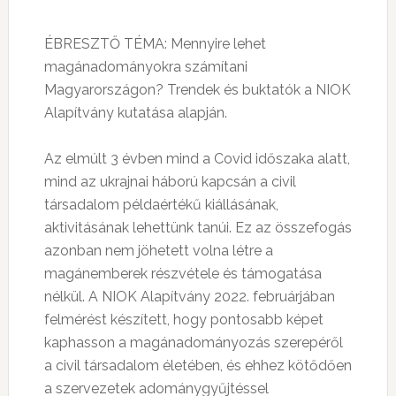
ÉBRESZTŐ TÉMA: Mennyire lehet
magánadományokra számítani
Magyarországon? Trendek és buktatók a NIOK
Alapítvány kutatása alapján.
Az elmúlt 3 évben mind a Covid időszaka alatt,
mind az ukrajnai háború kapcsán a civil
társadalom példaértékű kiállásának,
aktivitásának lehettünk tanúi. Ez az összefogás
azonban nem jöhetett volna létre a
magánemberek részvétele és támogatása
nélkül. A NIOK Alapítvány 2022. februárjában
felmérést készített, hogy pontosabb képet
kaphasson a magánadományozás szerepéről
a civil társadalom életében, és ehhez kötődően
a szervezetek adománygyűjtéssel