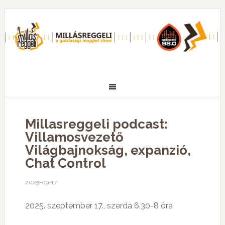
Millasreggeli podcast:
Villamosvezető
Világbajnokság, expanzió,
Chat Control
2025-09-17
2025. szeptember 17., szerda 6.30-8 óra