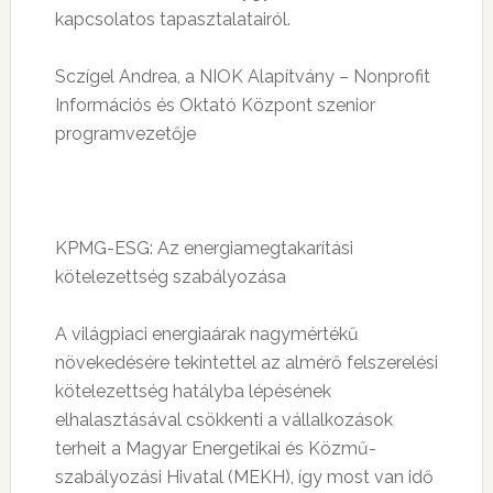
kapcsolatos tapasztalatairól.
Sczígel Andrea, a NIOK Alapítvány – Nonprofit
Információs és Oktató Központ szenior
programvezetője
KPMG-ESG: Az energiamegtakarítási
kötelezettség szabályozása
A világpiaci energiaárak nagymértékű
növekedésére tekintettel az almérő felszerelési
kötelezettség hatályba lépésének
elhalasztásával csökkenti a vállalkozások
terheit a Magyar Energetikai és Közmű-
szabályozási Hivatal (MEKH), így most van idő